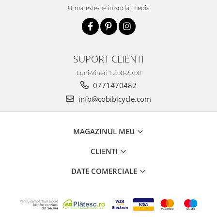
Urmareste-ne in social media
SUPORT CLIENTI
Luni-Vineri 12:00-20:00
0771470482
info@cobibicycle.com
MAGAZINUL MEU
CLIENTI
DATE COMERCIALE