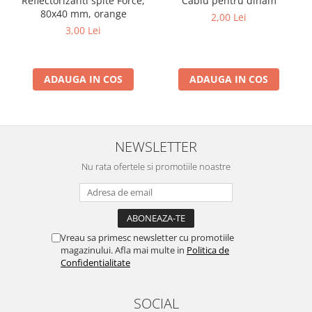
Reflectorizanti spite Force,
Cablu pentru dinam
80x40 mm, orange
2,00 Lei
3,00 Lei
ADAUGA IN COS
ADAUGA IN COS
NEWSLETTER
Nu rata ofertele si promotiile noastre
Vreau sa primesc newsletter cu promotiile
magazinului. Afla mai multe in
Politica de
Confidentialitate
SOCIAL