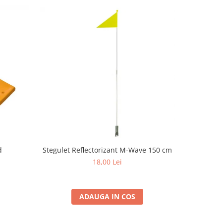
Stegulet Reflectorizant M-Wave 150 cm
d
Set aparat
18,00 Lei
ADAUGA IN COS