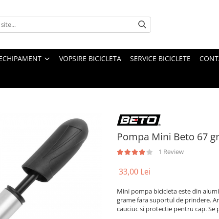
ECHIPAMENT
VOPSIRE BICICLETA
SERVICE BICICLETE
CONT
Pompa Mini Beto 67 
1 Review
33,00 Lei
Mini pompa bicicleta este din alumi
grame fara suportul de prindere. A
cauciuc si protectie pentru cap. Se