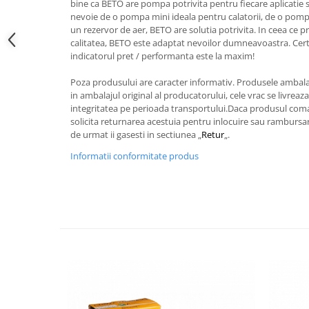
bine ca BETO are pompa potrivita pentru fiecare aplicatie si
nevoie de o pompa mini ideala pentru calatorii, de o pom
un rezervor de aer, BETO are solutia potrivita. In ceea ce pr
calitatea, BETO este adaptat nevoilor dumneavoastra. Cert
indicatorul pret / performanta este la maxim!
Poza produsului are caracter informativ. Produsele ambala
in ambalajul original al producatorului, cele vrac se livreaz
integritatea pe perioada transportului.Daca produsul coma
solicita returnarea acestuia pentru inlocuire sau rambursare
de urmat ii gasesti in sectiunea „
Retur
„.
Informatii conformitate produs