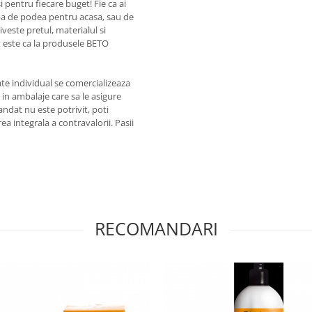
 pentru fiecare buget! Fie ca ai
pa de podea pentru acasa, sau de
iveste pretul, materialul si
 este ca la produsele BETO
te individual se comercializeaza
a in ambalaje care sa le asigure
ndat nu este potrivit, poti
a integrala a contravalorii. Pasii
RECOMANDARI