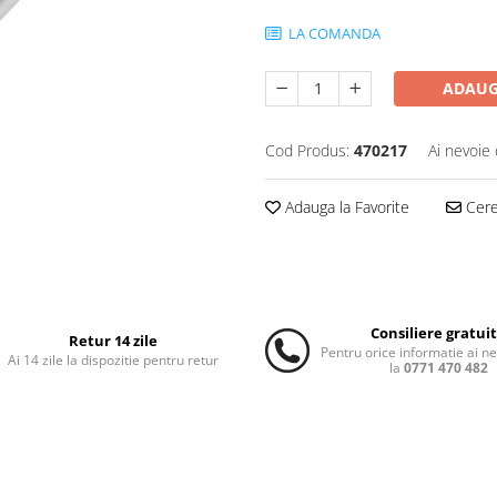
LA COMANDA
ADAUG
Cod Produs:
470217
Ai nevoie 
Adauga la Favorite
Cere 
Consiliere gratui
Retur 14 zile
Pentru orice informatie ai n
Ai 14 zile la dispozitie pentru retur
la
0771 470 482