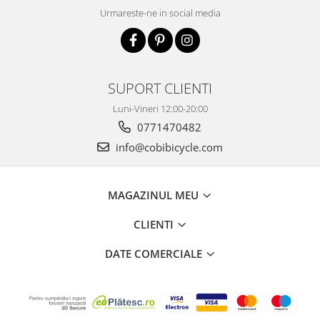
Urmareste-ne in social media
SUPORT CLIENTI
Luni-Vineri 12:00-20:00
0771470482
info@cobibicycle.com
MAGAZINUL MEU
CLIENTI
DATE COMERCIALE