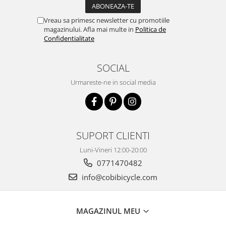
Vreau sa primesc newsletter cu promotiile
magazinului. Afla mai multe in
Politica de
Confidentialitate
SOCIAL
Urmareste-ne in social media
SUPORT CLIENTI
Luni-Vineri 12:00-20:00
0771470482
info@cobibicycle.com
MAGAZINUL MEU