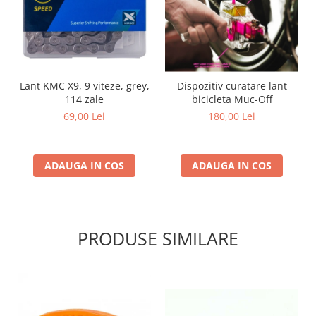
Lant KMC X9, 9 viteze, grey,
Dispozitiv curatare lant
114 zale
bicicleta Muc-Off
69,00 Lei
180,00 Lei
ADAUGA IN COS
ADAUGA IN COS
PRODUSE SIMILARE