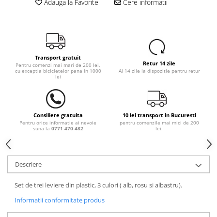
Adauga la Favorite
Cere informatii
Transport gratuit
Retur 14 zile
Pentru comenzi mai mari de 200 lei,
cu exceptia bicicletelor pana in 1000
Ai 14 zile la dispozitie pentru retur
lei
Consiliere gratuita
10 lei transport in Bucuresti
Pentru orice informatie ai nevoie
pentru comenzile mai mici de 200
suna la
0771 470 482
lei.
Descriere
Set de trei leviere din plastic, 3 culori ( alb, rosu si albastru).
Informatii conformitate produs