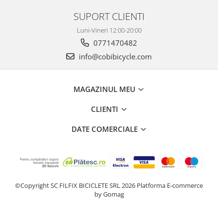
SUPORT CLIENTI
Luni-Vineri 12:00-20:00
0771470482
info@cobibicycle.com
MAGAZINUL MEU
CLIENTI
DATE COMERCIALE
©Copyright SC FILFIX BICICLETE SRL 2026
Platforma E-commerce
by Gomag