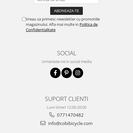
Vreau sa primesc newsletter cu promotiile
magazinului. Afla mai multe in
Politica de
Confidentialitate
SOCIAL
Urmareste-ne in social media
SUPORT CLIENTI
Luni-Vineri 12:00-20:00
0771470482
info@cobibicycle.com