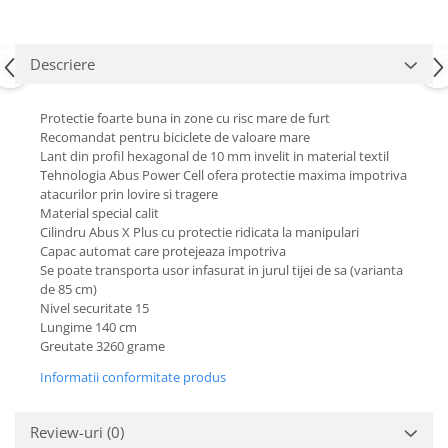
Descriere
Protectie foarte buna in zone cu risc mare de furt
Recomandat pentru biciclete de valoare mare
Lant din profil hexagonal de 10 mm invelit in material textil
Tehnologia Abus Power Cell ofera protectie maxima impotriva
atacurilor prin lovire si tragere
Material special calit
Cilindru Abus X Plus cu protectie ridicata la manipulari
Capac automat care protejeaza impotriva
Se poate transporta usor infasurat in jurul tijei de sa (varianta
de 85 cm)
Nivel securitate 15
Lungime 140 cm
Greutate 3260 grame
Informatii conformitate produs
Review-uri
(0)