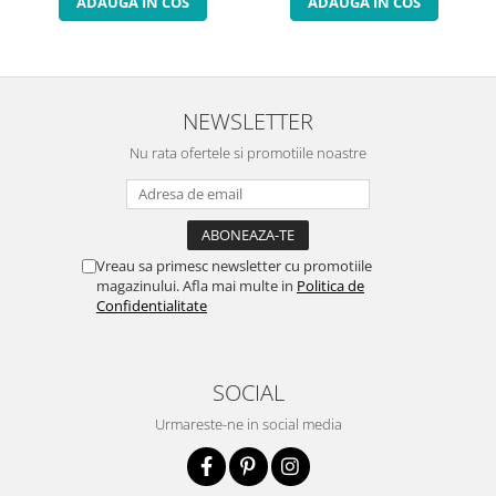
ADAUGA IN COS
ADAUGA IN COS
NEWSLETTER
Nu rata ofertele si promotiile noastre
Vreau sa primesc newsletter cu promotiile
magazinului. Afla mai multe in
Politica de
Confidentialitate
SOCIAL
Urmareste-ne in social media