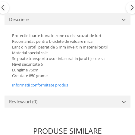
Descriere
Protectie foarte buna in zone cu risc scazut de furt
Recomandat pentru biciclete de valoare mica
Lant din profil patrat de 6 mm invelit in material textil
Material special calit
Se poate transporta usor infasurat in jurul tijei de sa
Nivel securitate 6
Lungime 75cm
Greutate 850 grame
Informatii conformitate produs
Review-uri
(0)
PRODUSE SIMILARE