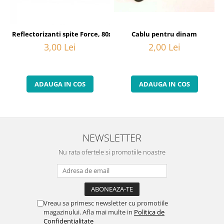
Cablu pentru dinam
Reflectorizanti spite Force, 80x40 mm, orange
2,00 Lei
3,00 Lei
ADAUGA IN COS
ADAUGA IN COS
NEWSLETTER
Nu rata ofertele si promotiile noastre
Vreau sa primesc newsletter cu promotiile
magazinului. Afla mai multe in
Politica de
Confidentialitate