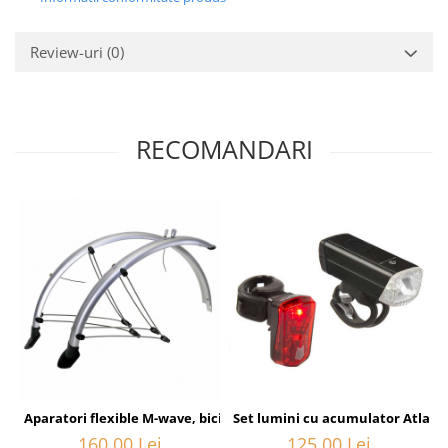
Review-uri
(0)
RECOMANDARI
Aparatori flexible M-wave, bicicleta 28, silver
Set lumini cu acumulator Atlas 
160,00 Lei
125,00 Lei