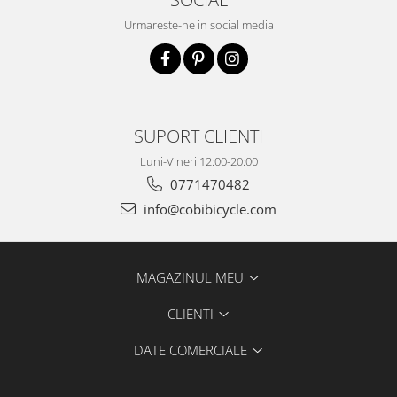
Urmareste-ne in social media
SUPORT CLIENTI
Luni-Vineri 12:00-20:00
0771470482
info@cobibicycle.com
MAGAZINUL MEU
CLIENTI
DATE COMERCIALE