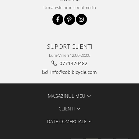
Urmareste-ne in social media
SUPORT CLIENTI
Luni-Vineri 12:00-20:00
0771470482
info@cobibicycle.com
MAGAZINUL MEU
CLIENTI
DATE COMERCIALE