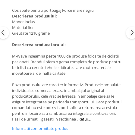
Cos spate pentru portbagaj Force mare negru
Descrierea produsului:
Maner inclus
Material fier
Greutate 1210 grame
Descrierea producatorului:
M-Wave inseamna peste 1000 de produse folosite de ciclistii
pasionati. Brandul ofera o gama completa de produse pentru
biciclisti cu cerinte tehnice ridicate, care cauta materiale
inovatoare si de inalta calitate.
Poza produsului are caracter informativ. Produsele ambalate
individual se comercializeaza in ambalajul original al
producatorului, cele vrac se livreaza in ambalaje care sa le
asigure integritatea pe perioada transportului. Daca produsul
comandat nu este potrivit, poti solicita returnarea acestuia
pentru inlocuire sau rambursarea integrala a contravalorii.
Pasii de urmat ii gasesti in sectiunea „
Retur
„.
Informatii conformitate produs