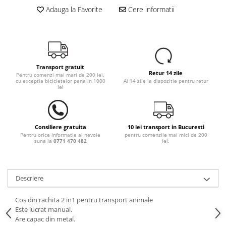
Adauga la Favorite
Cere informatii
Transport gratuit
Retur 14 zile
Pentru comenzi mai mari de 200 lei,
cu exceptia bicicletelor pana in 1000
Ai 14 zile la dispozitie pentru retur
lei
Consiliere gratuita
10 lei transport in Bucuresti
Pentru orice informatie ai nevoie
pentru comenzile mai mici de 200
suna la
0771 470 482
lei.
Descriere
Cos din rachita 2 in1 pentru transport animale
Este lucrat manual.
Are capac din metal.