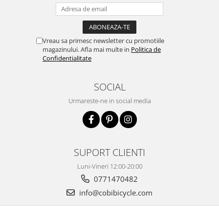
Vreau sa primesc newsletter cu promotiile
magazinului. Afla mai multe in
Politica de
Confidentialitate
SOCIAL
Urmareste-ne in social media
SUPORT CLIENTI
Luni-Vineri 12:00-20:00
0771470482
info@cobibicycle.com