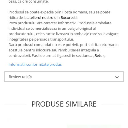
ceas, calorii consumate.
Produsul se poate expedia prin Posta Romana, sau se poate
ridica de la
atelierul nostru din Bucuresti.
Poza produsului are caracter informativ. Produsele ambalate
individual se comercializeaza in ambalajul original al
producatorului, cele vrac se livreaza in ambalaje care sa le asigure
integritatea pe perioada transportului.
Daca produsul comandat nu este potrivit, poti solicita returnarea
acestuia pentru inlocuire sau rambursarea integrala a
contravalorii. Pasii de urmat ii gasesti in sectiunea „
Retur
„.
Informatii conformitate produs
Review-uri
(0)
PRODUSE SIMILARE