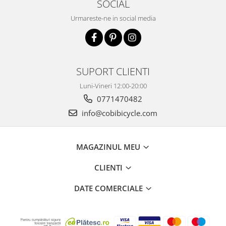
SOCIAL
Urmareste-ne in social media
SUPORT CLIENTI
Luni-Vineri 12:00-20:00
0771470482
info@cobibicycle.com
MAGAZINUL MEU
CLIENTI
DATE COMERCIALE