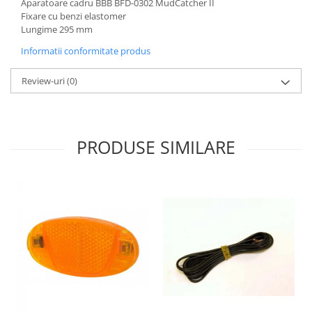
Aparatoare cadru BBB BFD-0302 MudCatcher II
Fixare cu benzi elastomer
Lungime 295 mm
Informatii conformitate produs
Review-uri
(0)
PRODUSE SIMILARE