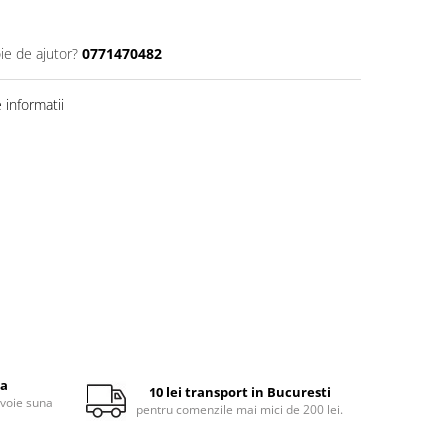
ie de ajutor?
0771470482
informatii
ta
10 lei transport in Bucuresti
evoie suna
pentru comenzile mai mici de 200 lei.