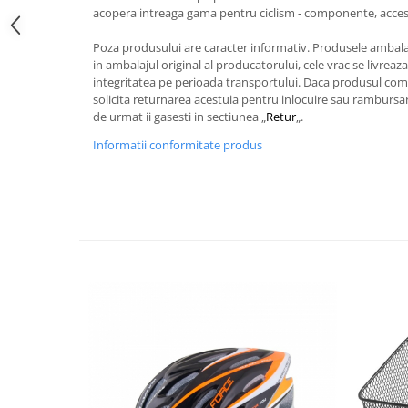
acopera intreaga gama pentru ciclism - componente, acceso
Poza produsului are caracter informativ. Produsele ambala
in ambalajul original al producatorului, cele vrac se livreaz
integritatea pe perioada transportului. Daca produsul coma
solicita returnarea acestuia pentru inlocuire sau rambursare
de urmat ii gasesti in sectiunea „
Retur
„.
Informatii conformitate produs