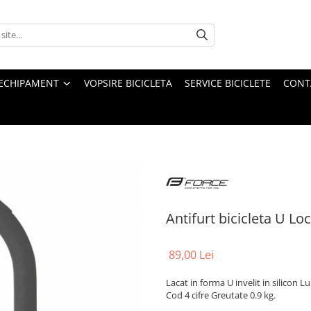
ECHIPAMENT
VOPSIRE BICICLETA
SERVICE BICICLETE
CONT
Antifurt bicicleta U Loc
89,00 Lei
Lacat in forma U invelit in silico
Cod 4 cifre Greutate 0.9 kg.