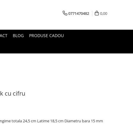
0771470482
0,00
ACT
BLOG
PRODUSE CADOU
k cu cifru
n Lungime totala 24,5 cm Latime 18,5 cm Diametru bara 15 mm