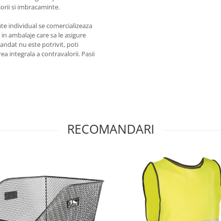
rii si imbracaminte.
te individual se comercializeaza
a in ambalaje care sa le asigure
ndat nu este potrivit, poti
a integrala a contravalorii. Pasii
RECOMANDARI