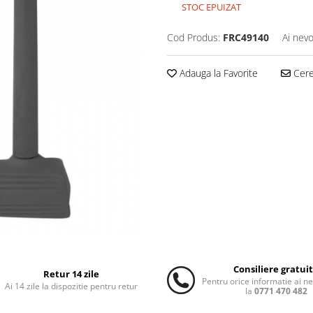
STOC EPUIZAT
Cod Produs:
FRC49140
Ai nevo
Adauga la Favorite
Cere 
Consiliere gratui
Retur 14 zile
Pentru orice informatie ai n
Ai 14 zile la dispozitie pentru retur
la
0771 470 482