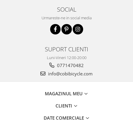
SOCIAL
Urmareste-ne in social media
SUPORT CLIENTI
Luni-Vineri 12:00-20:00
0771470482
info@cobibicycle.com
MAGAZINUL MEU
CLIENTI
DATE COMERCIALE