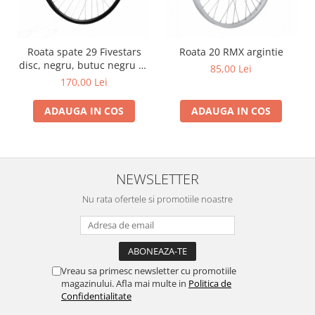
Roata spate 29 Fivestars
Roata 20 RMX argintie
disc, negru, butuc negru cu
85,00 Lei
bile si QR
170,00 Lei
ADAUGA IN COS
ADAUGA IN COS
NEWSLETTER
Nu rata ofertele si promotiile noastre
Vreau sa primesc newsletter cu promotiile
magazinului. Afla mai multe in
Politica de
Confidentialitate