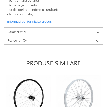
- pentru frana pe janta;
- butuc negru cu rulment;
-
ax din otel cu prindere in suruburi;
- fabricata in Italia;
Informatii conformitate produs
Caracteristici
Review-uri
(0)
PRODUSE SIMILARE