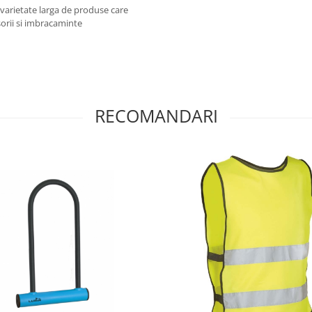
 varietate larga de produse care
orii si imbracaminte
RECOMANDARI