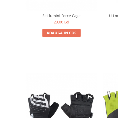
Set lumini Force Cage
U-Lo
29,00 Lei
ADAUGA IN COS