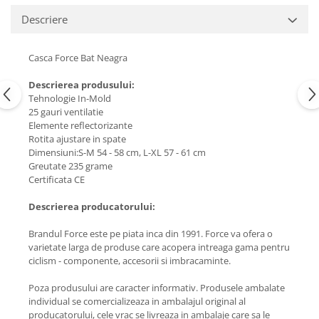
Descriere
Casca Force Bat Neagra
Descrierea produsului:
Tehnologie In-Mold
25 gauri ventilatie
Elemente reflectorizante
Rotita ajustare in spate
Dimensiuni:S-M 54 - 58 cm, L-XL 57 - 61 cm
Greutate 235 grame
Certificata CE
Descrierea producatorului:
Brandul Force este pe piata inca din 1991. Force va ofera o
varietate larga de produse care acopera intreaga gama pentru
ciclism - componente, accesorii si imbracaminte.
Poza produsului are caracter informativ. Produsele ambalate
individual se comercializeaza in ambalajul original al
producatorului, cele vrac se livreaza in ambalaje care sa le