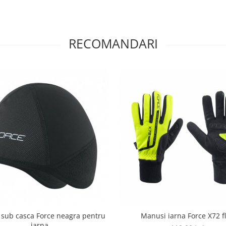
RECOMANDARI
 sub casca Force neagra pentru
Manusi iarna Force X72 f
iarna