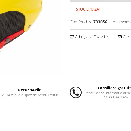
STOC EPUIZAT
Cod Produs:
733056
Ai nevoie 
Adauga la Favorite
Cere 
Consiliere gratui
Retur 14 zile
Pentru orice informatie ai n
Ai 14 zile la dispozitie pentru retur
la
0771 470 482