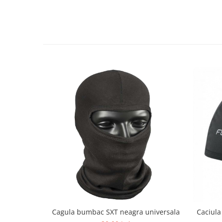
Cagula bumbac SXT neagra universala
Caciula