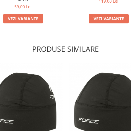
119,00 Lei
59,00 Lei
VEZI VARIANTE
VEZI VARIANTE
PRODUSE SIMILARE