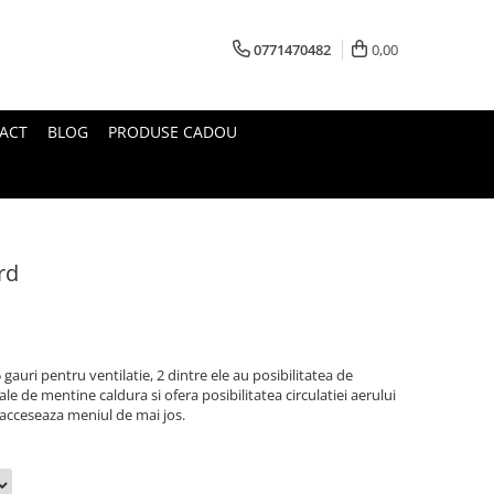
0771470482
0,00
ACT
BLOG
PRODUSE CADOU
rd
auri pentru ventilatie, 2 dintre ele au posibilitatea de
e de mentine caldura si ofera posibilitatea circulatiei aerului
 acceseaza meniul de mai jos.