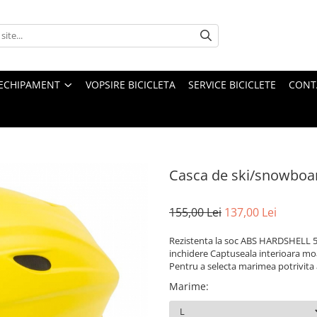
ECHIPAMENT
VOPSIRE BICICLETA
SERVICE BICICLETE
CONT
Casca de ski/snowboa
155,00 Lei
137,00 Lei
Rezistenta la soc ABS HARDSHELL 5 g
inchidere Captuseala interioara moal
Pentru a selecta marimea potrivita
Marime
: