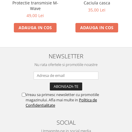
Protectie transmisie M-
Caciula casca
Wave
35,00 Lei
49,00 Lei
ADAUGA IN COS
ADAUGA IN COS
NEWSLETTER
Nu rata ofertele si promotiile noastre
Vreau sa primesc newsletter cu promotiile
magazinului. Afla mai multe in
Politica de
Confidentialitate
SOCIAL
Urmareste-ne in social media