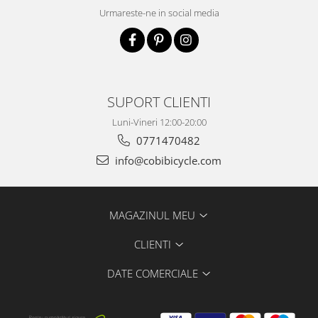
Urmareste-ne in social media
SUPORT CLIENTI
Luni-Vineri 12:00-20:00
0771470482
info@cobibicycle.com
MAGAZINUL MEU
CLIENTI
DATE COMERCIALE