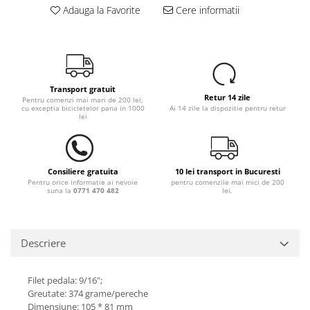
Adauga la Favorite
Cere informatii
Transport gratuit
Retur 14 zile
Pentru comenzi mai mari de 200 lei,
cu exceptia bicicletelor pana in 1000
Ai 14 zile la dispozitie pentru retur
lei
Consiliere gratuita
10 lei transport in Bucuresti
Pentru orice informatie ai nevoie
pentru comenzile mai mici de 200
suna la
0771 470 482
lei.
Descriere
Filet pedala: 9/16";
Greutate: 374 grame/pereche
Dimensiune: 105 * 81 mm