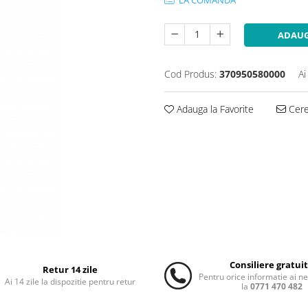
ADAUG
Cod Produs:
370950580000
Ai
Adauga la Favorite
Cere 
Consiliere gratui
Retur 14 zile
Pentru orice informatie ai n
Ai 14 zile la dispozitie pentru retur
la
0771 470 482