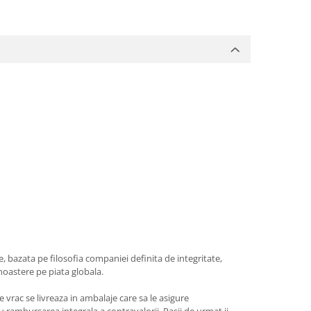
, bazata pe filosofia companiei definita de integritate,
noastere pe piata globala.
 vrac se livreaza in ambalaje care sa le asigure