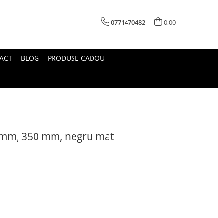
0771470482
0,00
ACT
BLOG
PRODUSE CADOU
4 mm, 350 mm, negru mat