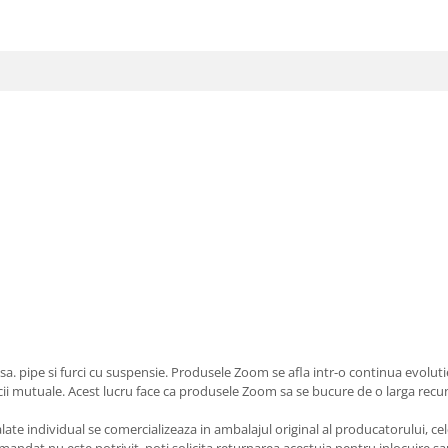
. pipe si furci cu suspensie. Produsele Zoom se afla intr-o continua evolutie
ficii mutuale. Acest lucru face ca produsele Zoom sa se bucure de o larga recu
e individual se comercializeaza in ambalajul original al producatorului, cele