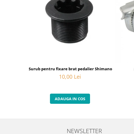
Surub pentru fixare brat pedalier Shimano FC-6800, M
10,00 Lei
ADAUGA IN COS
NEWSLETTER