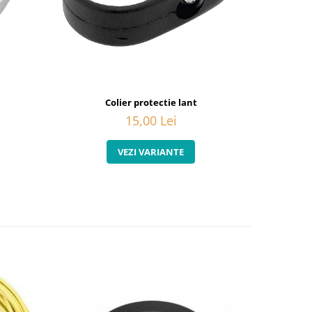
Colier protectie lant
Borseta Sa 
15,00 Lei
VEZI VARIANTE