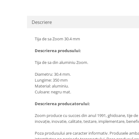
Descriere
Tija de sa Zoom 30.4 mm
Descrierea produsului:
Tija de sa din aluminiu Zoom.
Diametru: 30.4 mm.
Lungime: 350 mm
Material: aluminiu.
Culoare: negru mat.
Descrierea producatorului:
Zoom produce cu succes din anul 1991, ghidoane, tije de sa
inovație, inovatie, calitate, testare, implementare, bene
Poza produsului are caracter informativ. Produsele ambalat