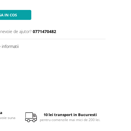
A IN COS
 nevoie de ajutor?
0771470482
informatii
ta
10 lei transport in Bucuresti
evoie suna
pentru comenzile mai mici de 200 lei.