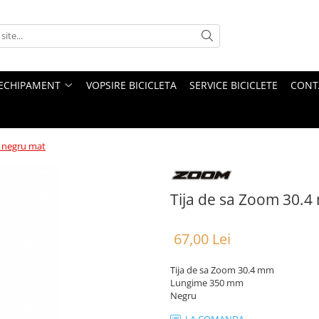
ECHIPAMENT
VOPSIRE BICICLETA
SERVICE BICICLETE
CONT
, negru mat
Tija de sa Zoom 30.
67,00 Lei
Tija de sa Zoom 30.4 mm
Lungime 350 mm
Negru
LA COMANDA