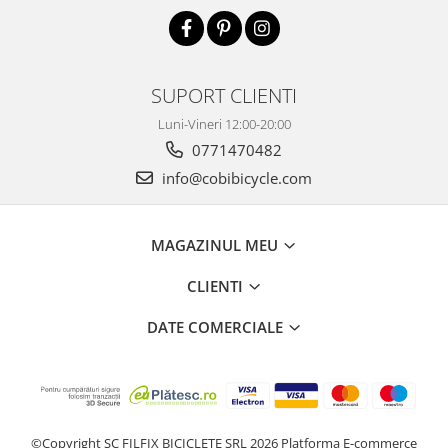
SUPORT CLIENTI
Luni-Vineri 12:00-20:00
0771470482
info@cobibicycle.com
MAGAZINUL MEU
CLIENTI
DATE COMERCIALE
©Copyright SC FILFIX BICICLETE SRL 2026
Platforma E-commerce