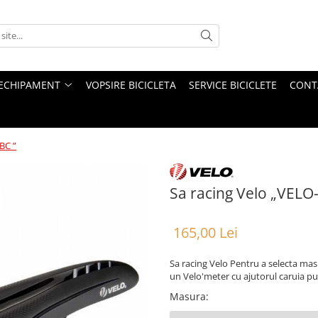
ECHIPAMENT
VOPSIRE BICICLETA
SERVICE BICICLETE
CONT
BC ”
Sa racing Velo „VELO
165,00 Lei
Sa racing Velo Pentru a selecta ma
un Velo'meter cu ajutorul caruia p
Masura
: