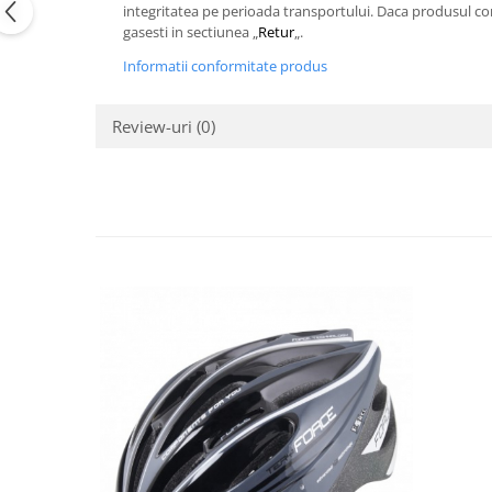
integritatea pe perioada transportului. Daca produsul com
gasesti in sectiunea „
Retur
„.
Informatii conformitate produs
Review-uri
(0)