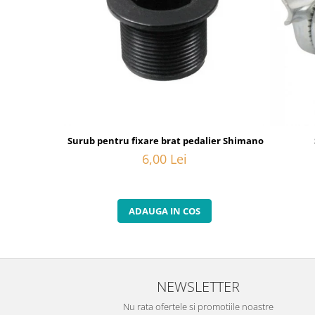
Surub pentru fixare brat pedalier Shimano FC-6800, M
6,00 Lei
ADAUGA IN COS
NEWSLETTER
Nu rata ofertele si promotiile noastre