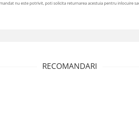
andat nu este potrivit, poti solicita returnarea acestuia pentru inlocuire sau
RECOMANDARI