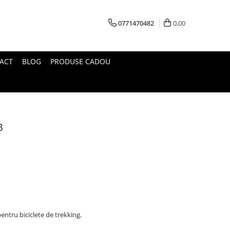
0771470482
0,00
ACT
BLOG
PRODUSE CADOU
B
pentru biciclete de trekking.