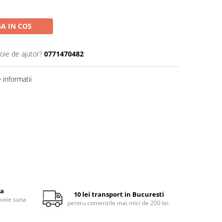
A IN COS
oie de ajutor?
0771470482
informatii
ta
10 lei transport in Bucuresti
evoie suna
pentru comenzile mai mici de 200 lei.