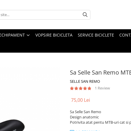
ECHIPAMENT
VOPSIRE BICICLETA
SERVICE BICICLETE
CONT
Sa Selle San Remo MT
SELLE SAN REMO
1 Review
75,00 Lei
Sa Selle San Remo
Design anatomic
Potrivita atat pentu MTB-uri cat si 