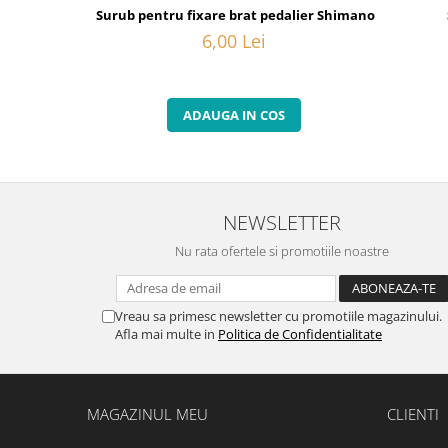
Surub pentru fixare brat pedalier Shimano FC-6800, M
6,00 Lei
ADAUGA IN COS
NEWSLETTER
Nu rata ofertele si promotiile noastre
Vreau sa primesc newsletter cu promotiile magazinului.
Afla mai multe in
Politica de Confidentialitate
MAGAZINUL MEU
CLIENTI