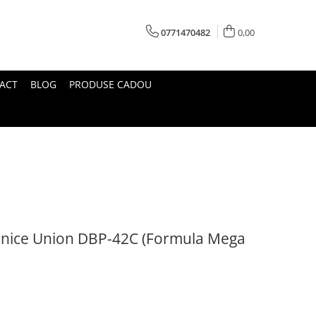
0771470482
0,00
ACT
BLOG
PRODUSE CADOU
ganice Union DBP-42C (Formula Mega