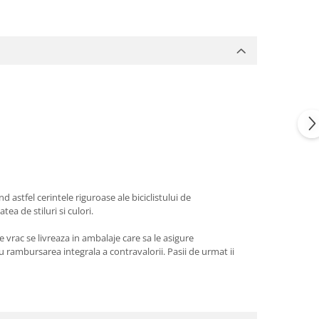
stfel cerintele riguroase ale biciclistului de
a de stiluri si culori.
 vrac se livreaza in ambalaje care sa le asigure
 rambursarea integrala a contravalorii. Pasii de urmat ii