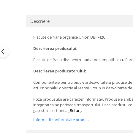
Descriere
Placute de frana organice Union DBP-42C
Descrierea produsului:
Placute de frana disc pentru radiator compatibile cu Fo
Descrierea producatorului:
Componentele pentru biciclete dezvoltate si produse de MA
azi. Principalul obiectiv al Marwi Group in dezvoltarea de
Poza produsului are caracter informativ. Produsele ambalat
integritatea pe perioada transportului. Daca produsul com
gasesti in sectiunea „
Retur
„.
Informatii conformitate produs