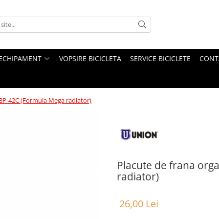
ECHIPAMENT
VOPSIRE BICICLETA
SERVICE BICICLETE
CONT
DBP-42C (Formula Mega radiator)
Placute de frana or
radiator)
26,00 Lei