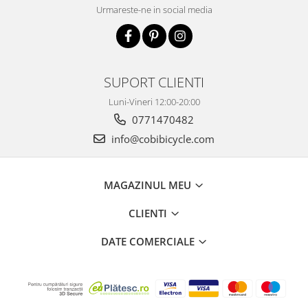
Urmareste-ne in social media
SUPORT CLIENTI
Luni-Vineri 12:00-20:00
0771470482
info@cobibicycle.com
MAGAZINUL MEU
CLIENTI
DATE COMERCIALE