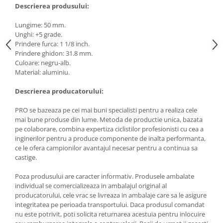
Descrierea produsului:
Lungime: 50 mm.
Unghi: +5 grade.
Prindere furca: 1 1/8 inch.
Prindere ghidon: 31.8 mm.
Culoare: negru-alb.
Material: aluminiu.
Descrierea producatorului:
PRO se bazeaza pe cei mai buni specialisti pentru a realiza cele
mai bune produse din lume. Metoda de productie unica, bazata
pe colaborare, combina expertiza ciclistilor profesionisti cu cea a
inginerilor pentru a produce componente de inalta performanta,
ce le ofera campionilor avantajul necesar pentru a continua sa
castige.
Poza produsului are caracter informativ. Produsele ambalate
individual se comercializeaza in ambalajul original al
producatorului, cele vrac se livreaza in ambalaje care sa le asigure
integritatea pe perioada transportului. Daca produsul comandat
nu este potrivit, poti solicita returnarea acestuia pentru inlocuire