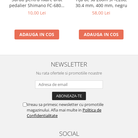
pedalier Shimano FC-6800,
30.4 mm, 400 mm, negru
M20
10,00 Lei
58,00 Lei
ADAUGA IN COS
ADAUGA IN COS
NEWSLETTER
Nu rata ofertele si promotiile noastre
Vreau sa primesc newsletter cu promotiile
magazinului. Afla mai multe in
Politica de
Confidentialitate
SOCIAL