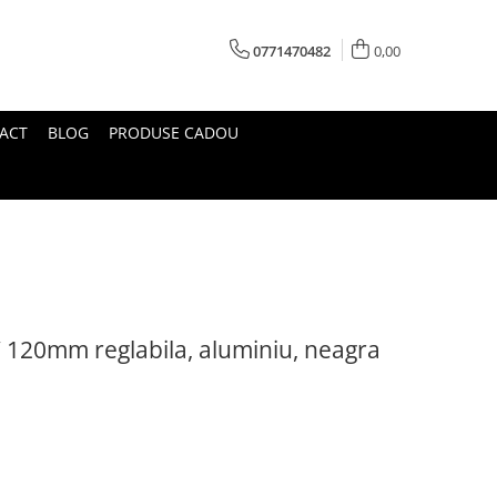
0771470482
0,00
ACT
BLOG
PRODUSE CADOU
/ 120mm reglabila, aluminiu, neagra