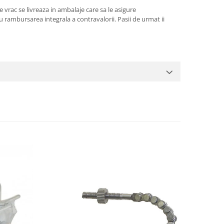
 vrac se livreaza in ambalaje care sa le asigure
 rambursarea integrala a contravalorii. Pasii de urmat ii