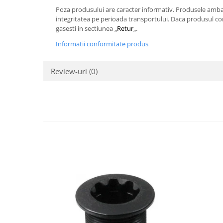
Poza produsului are caracter informativ. Produsele ambalat
integritatea pe perioada transportului. Daca produsul com
gasesti in sectiunea „
Retur
„.
Informatii conformitate produs
Review-uri
(0)