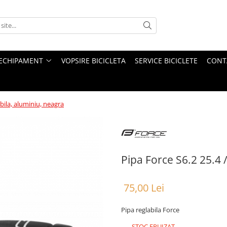
ECHIPAMENT
VOPSIRE BICICLETA
SERVICE BICICLETE
CONT
bila, aluminiu, neagra
Pipa Force S6.2 25.4 
75,00 Lei
Pipa reglabila Force
STOC EPUIZAT