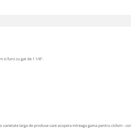
si furci cu gat de 1 1/8".
a o varietate larga de produse care acopera intreaga gama pentru ciclism - c