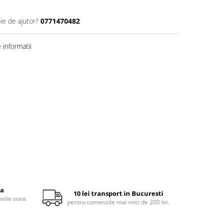
ie de ajutor?
0771470482
informatii
ta
10 lei transport in Bucuresti
evoie suna
pentru comenzile mai mici de 200 lei.