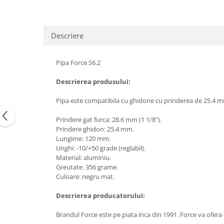
Descriere
Pipa Force S6.2
Descrierea produsului:
Pipa este compatibila cu ghidone cu prinderea de 25.4 mm 
Prindere gat furca: 28.6 mm (1 1/8").
Prindere ghidon: 25.4 mm.
Lungime: 120 mm.
Unghi: -10/+50 grade (reglabil).
Material: aluminiu.
Greutate: 356 grame.
Culoare: negru mat.
Descrierea producatorului:
Brandul Force este pe piata inca din 1991. Force va ofer