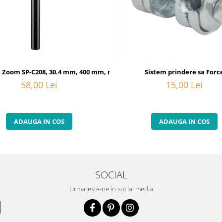
20
sa Zoom SP-C208, 30.4 mm, 400 mm, negru
Sistem prindere sa Forc
58,00 Lei
15,00 Lei
ADAUGA IN COS
ADAUGA IN COS
SOCIAL
Urmareste-ne in social media