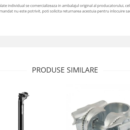
e individual se comercializeaza in ambalajul original al producatorului, cele
andat nu este potrivit, poti solicita returnarea acestuia pentru inlocuire sau
PRODUSE SIMILARE