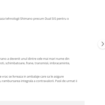
reaza tehnologii Shimano
precum Dual SIS pentru o
himano a devenit unul dintre cele mai mari nume din
i roti, schimbatoare, frane, transmisii, imbracaminte,
 vrac se livreaza in ambalaje care sa le asigure
 rambursarea integrala a contravalorii. Pasii de urmat ii