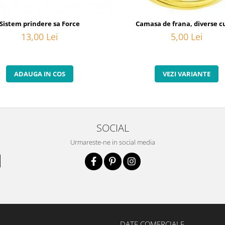
20
Sistem prindere sa Force
Camasa de frana, diverse cu
13,00 Lei
5,00 Lei
ADAUGA IN COS
VEZI VARIANTE
SOCIAL
Urmareste-ne in social media
DATE COMERCIALE