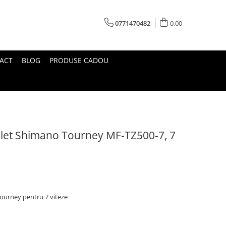
0771470482
0,00
ACT
BLOG
PRODUSE CADOU
filet Shimano Tourney MF-TZ500-7, 7
Tourney pentru 7 viteze