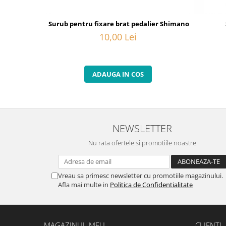
Surub pentru fixare brat pedalier Shimano FC-6800, M
10,00 Lei
ADAUGA IN COS
NEWSLETTER
Nu rata ofertele si promotiile noastre
Vreau sa primesc newsletter cu promotiile magazinului.
Afla mai multe in
Politica de Confidentialitate
MAGAZINUL MEU
CLIENTI