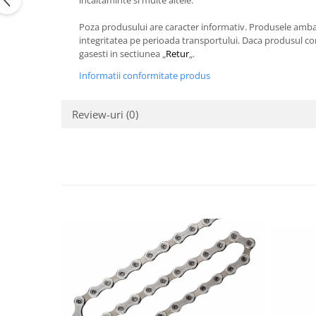
incaltaminte si multe altele.
Poza produsului are caracter informativ. Produsele ambalat
integritatea pe perioada transportului. Daca produsul com
gasesti in sectiunea „
Retur
„.
Informatii conformitate produs
Review-uri
(0)