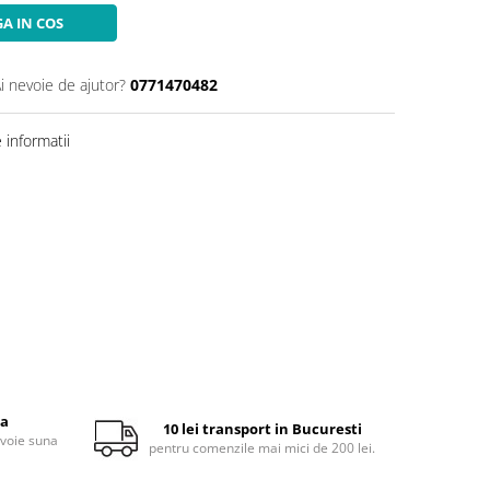
A IN COS
i nevoie de ajutor?
0771470482
informatii
ta
10 lei transport in Bucuresti
evoie suna
pentru comenzile mai mici de 200 lei.