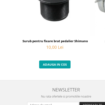
Surub pentru fixare brat pedalier Shimano FC-6800, M
10,00 Lei
ADAUGA IN COS
NEWSLETTER
Nu rata ofertele si promotiile noastre