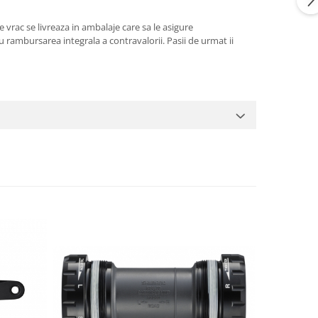
 vrac se livreaza in ambalaje care sa le asigure
 rambursarea integrala a contravalorii. Pasii de urmat ii