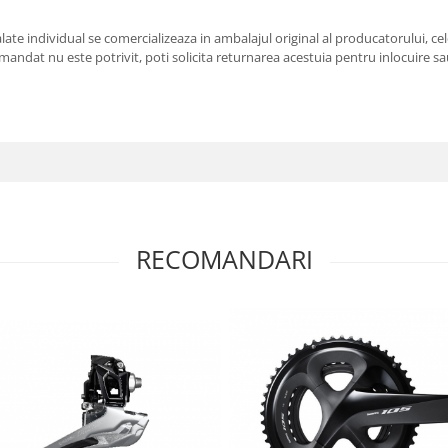
e individual se comercializeaza in ambalajul original al producatorului, cele
andat nu este potrivit, poti solicita returnarea acestuia pentru inlocuire sau
RECOMANDARI