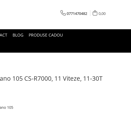
0771470482
0,00
ACT
BLOG
PRODUSE CADOU
ano 105 CS-R7000, 11 Viteze, 11-30T
mano 105