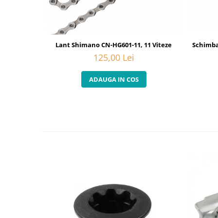
Lant Shimano CN-HG601-11, 11 Viteze
Schimba
125,00 Lei
ADAUGA IN COS