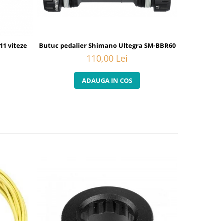
Butuc pedalier Shimano Ultegra SM-BBR60
11 viteze
110,00 Lei
ADAUGA IN COS