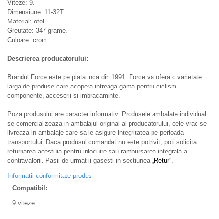
Descriere
Pinioane pe caseta Force 9 viteze
Descrierea produsului:
Viteze: 9.
Dimensiune: 11-32T
Material: otel.
Greutate: 347 grame.
Culoare: crom.
Descrierea producatorului:
Brandul Force este pe piata inca din 1991. Force va ofera o
varietate larga de produse care acopera intreaga gama pentru
ciclism - componente, accesorii si imbracaminte.
Poza produsului are caracter informativ. Produsele ambalate
individual se comercializeaza in ambalajul original al
producatorului, cele vrac se livreaza in ambalaje care sa le
asigure integritatea pe perioada transportului. Daca produsul