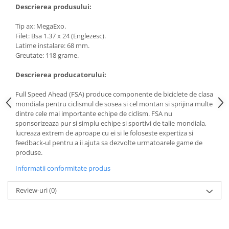
Descrierea produsului:
Tip ax: MegaExo.
Filet: Bsa 1.37 x 24 (Englezesc).
Latime instalare: 68 mm.
Greutate: 118 grame.
Descrierea producatorului:
Full Speed ​​Ahead (FSA) produce componente de biciclete de clasa
mondiala pentru ciclismul de sosea si cel montan si sprijina multe
dintre cele mai importante echipe de ciclism. FSA n
u 
sponsorizeaza pur si simplu echipe si sportivi de talie mondiala, 
lucreaza extrem de aproape cu ei si le foloseste expertiza si 
feedback-ul pentru a ii ajuta sa dezvolte urmatoarele game de 
produse.
Informatii conformitate produs
Review-uri
(0)