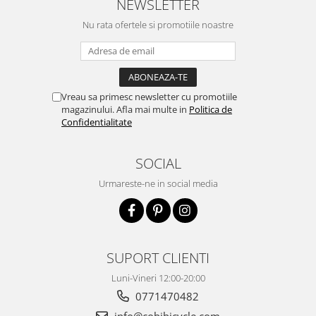
NEWSLETTER
Nu rata ofertele si promotiile noastre
Vreau sa primesc newsletter cu promotiile
magazinului. Afla mai multe in
Politica de
Confidentialitate
SOCIAL
Urmareste-ne in social media
SUPORT CLIENTI
Luni-Vineri 12:00-20:00
0771470482
info@cobibicycle.com