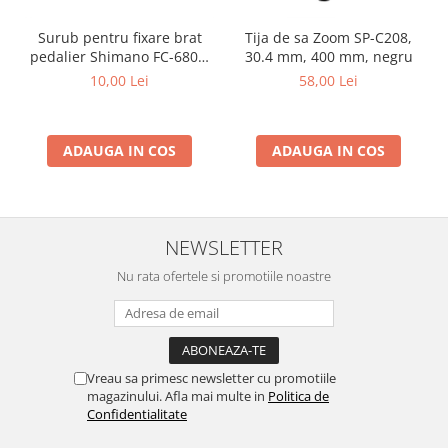
Surub pentru fixare brat
Tija de sa Zoom SP-C208,
pedalier Shimano FC-6800,
30.4 mm, 400 mm, negru
M20
10,00 Lei
58,00 Lei
ADAUGA IN COS
ADAUGA IN COS
NEWSLETTER
Nu rata ofertele si promotiile noastre
Vreau sa primesc newsletter cu promotiile
magazinului. Afla mai multe in
Politica de
Confidentialitate