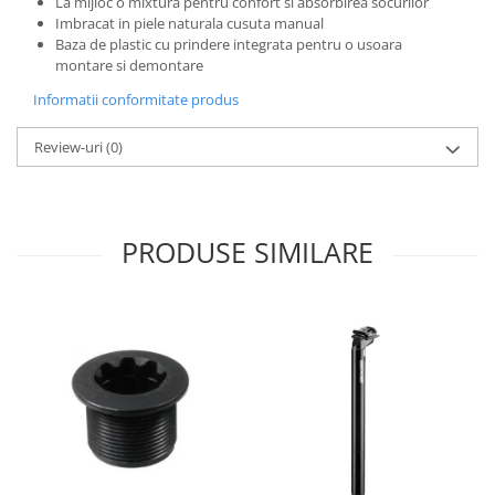
La mijloc o mixtura pentru confort si absorbirea socurilor
Imbracat in piele naturala cusuta manual
Baza de plastic cu prindere integrata pentru o usoara
montare si demontare
Informatii conformitate produs
Review-uri
(0)
PRODUSE SIMILARE