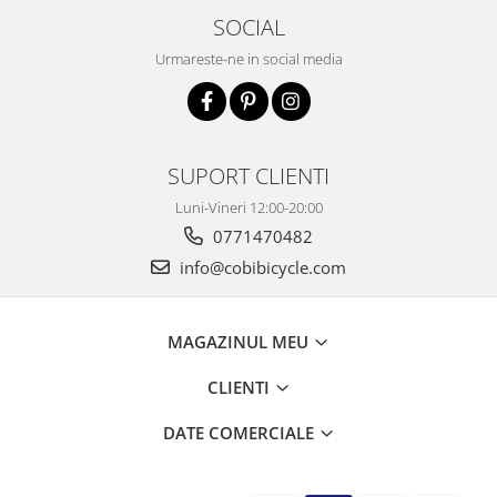
SOCIAL
Urmareste-ne in social media
SUPORT CLIENTI
Luni-Vineri 12:00-20:00
0771470482
info@cobibicycle.com
MAGAZINUL MEU
CLIENTI
DATE COMERCIALE