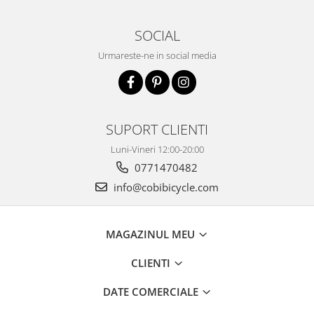
SOCIAL
Urmareste-ne in social media
SUPORT CLIENTI
Luni-Vineri 12:00-20:00
0771470482
info@cobibicycle.com
MAGAZINUL MEU
CLIENTI
DATE COMERCIALE