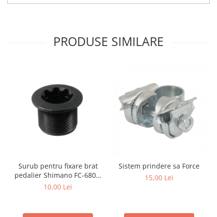
PRODUSE SIMILARE
Surub pentru fixare brat
Sistem prindere sa Force
pedalier Shimano FC-6800,
15,00 Lei
M20
10,00 Lei