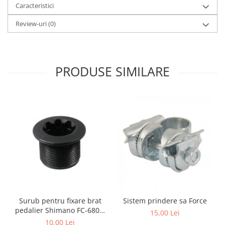
Caracteristici
Review-uri
(0)
PRODUSE SIMILARE
Surub pentru fixare brat
Sistem prindere sa Force
pedalier Shimano FC-6800,
15,00 Lei
M20
10,00 Lei