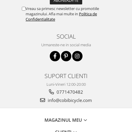
Vreau sa primesc newsletter cu promotiile
magazinului. Afla mai multe in
Politica de
Confidentialitate
SOCIAL
Urmareste-ne in social media
SUPORT CLIENTI
Luni-Vineri 12:00-20:00
0771470482
info@cobibicycle.com
MAGAZINUL MEU
CLIENTI