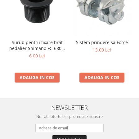
Surub pentru fixare brat
Sistem prindere sa Force
pedalier Shimano FC-6800,
13,00 Lei
M20
6,00 Lei
ADAUGA IN COS
ADAUGA IN COS
NEWSLETTER
Nu rata ofertele si promotiile noastre