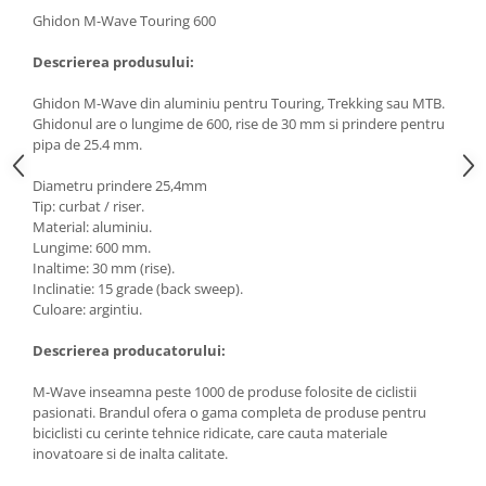
Ghidon M-Wave Touring 600
Descrierea produsului:
Ghidon M-Wave din aluminiu pentru Touring, Trekking sau MTB.
Ghidonul are o lungime de 600, rise de 30 mm si prindere pentru
pipa de 25.4 mm.
Diametru prindere 25,4mm
Tip: curbat / riser.
Material: aluminiu.
Lungime: 600 mm.
Inaltime: 30 mm (rise).
Inclinatie: 15 grade (back sweep).
Culoare: argintiu.
Descrierea producatorului:
M-Wave inseamna peste 1000 de produse folosite de ciclistii
pasionati. Brandul ofera o gama completa de produse pentru
biciclisti cu cerinte tehnice ridicate, care cauta materiale
inovatoare si de inalta calitate.