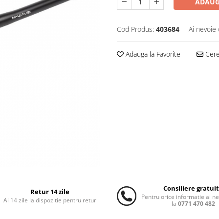
ADAUG
Cod Produs:
403684
Ai nevoie 
Adauga la Favorite
Cere 
Consiliere gratui
Retur 14 zile
Pentru orice informatie ai n
Ai 14 zile la dispozitie pentru retur
la
0771 470 482