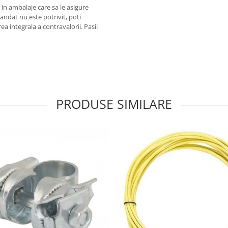
a in ambalaje care sa le asigure
ndat nu este potrivit, poti
a integrala a contravalorii. Pasii
PRODUSE SIMILARE