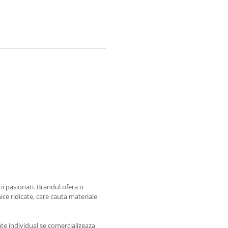
i pasionati. Brandul ofera o
ce ridicate, care cauta materiale
te individual se comercializeaza