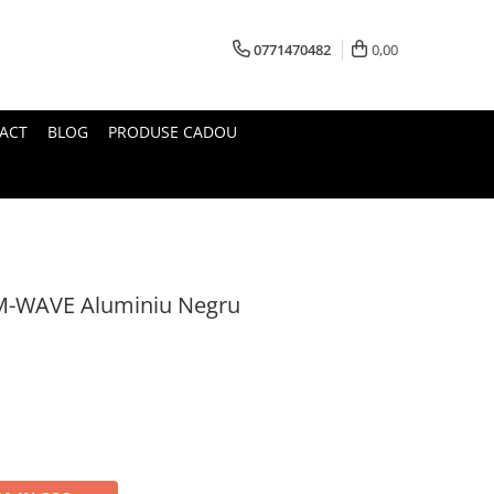
0771470482
0,00
ACT
BLOG
PRODUSE CADOU
M-WAVE Aluminiu Negru