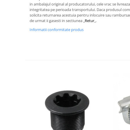
in ambalajul original al producatorului, cele vrac se livreaz
integritatea pe perioada transportului. Daca produsul coma
solicita returnarea acestuia pentru inlocuire sau rambursare
de urmat ii gasesti in sectiunea „
Retur
„.
Informatii conformitate produs