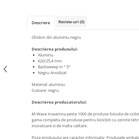
Review-uri
(0)
Descriere
Ghidon din aluminiu negru
Descrierea produsului:
Aluminu
620/25,4 mm
Backsweep in ° 5°
Negru Anodizat
Material: aluminiu.
Culoare: negru.
Descrierea producatorului:
M-Wave inseamna peste 1000 de produse folosite de ciclisti
gama completa de produse pentru biciclisti cu cerinte tehni
inovatoare si de inalta calitate.
Poza produsului are caracter informativ. Produsele ambala