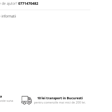
e de ajutor?
0771470482
informatii
ta
10 lei transport in Bucuresti
evoie suna
pentru comenzile mai mici de 200 lei.