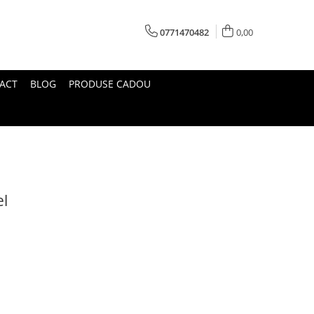
0771470482
0,00
ACT
BLOG
PRODUSE CADOU
l