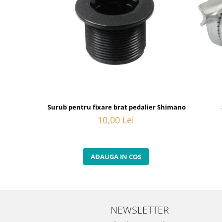
Surub pentru fixare brat pedalier Shimano FC-6800, M
10,00 Lei
ADAUGA IN COS
NEWSLETTER