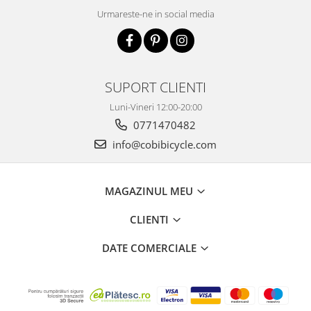
Urmareste-ne in social media
SUPORT CLIENTI
Luni-Vineri 12:00-20:00
0771470482
info@cobibicycle.com
MAGAZINUL MEU
CLIENTI
DATE COMERCIALE