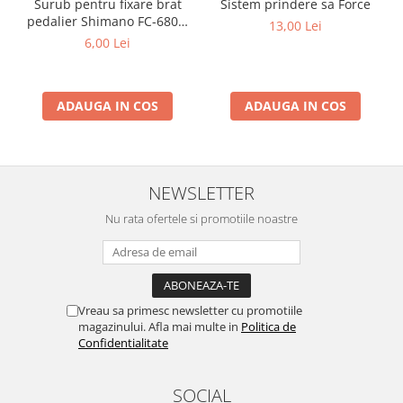
Surub pentru fixare brat
Sistem prindere sa Force
pedalier Shimano FC-6800,
13,00 Lei
M20
6,00 Lei
ADAUGA IN COS
ADAUGA IN COS
NEWSLETTER
Nu rata ofertele si promotiile noastre
Vreau sa primesc newsletter cu promotiile
magazinului. Afla mai multe in
Politica de
Confidentialitate
SOCIAL