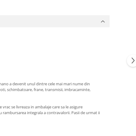
himano a devenit unul dintre cele mai mari nume din
i roti, schimbatoare, frane, transmisii, imbracaminte,
 vrac se livreaza in ambalaje care sa le asigure
 rambursarea integrala a contravalorii. Pasii de urmat ii