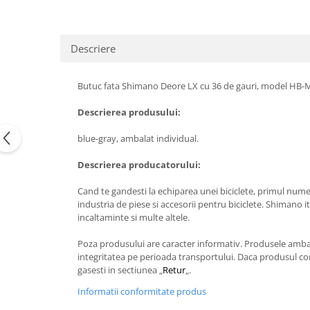
Descriere
Butuc fata Shimano Deore LX cu 36 de gauri, model HB-
Descrierea produsului:
blue-gray, ambalat individual.
Descrierea producatorului:
Cand te gandesti la echiparea unei biciclete, primul num
industria de piese si accesorii pentru biciclete. Shimano i
incaltaminte si multe altele.
Poza produsului are caracter informativ. Produsele ambalat
integritatea pe perioada transportului. Daca produsul com
gasesti in sectiunea „
Retur
„.
Informatii conformitate produs