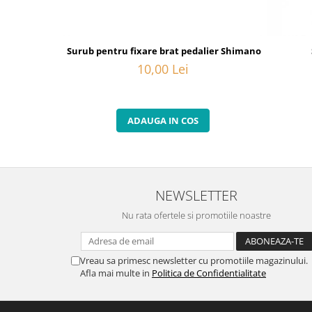
Surub pentru fixare brat pedalier Shimano FC-6800, M
10,00 Lei
ADAUGA IN COS
NEWSLETTER
Nu rata ofertele si promotiile noastre
Vreau sa primesc newsletter cu promotiile magazinului.
Afla mai multe in
Politica de Confidentialitate