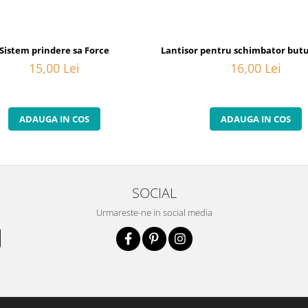
20
Sistem prindere sa Force
Lantisor pentru schimbator butuc
15,00 Lei
16,00 Lei
ADAUGA IN COS
ADAUGA IN COS
SOCIAL
Urmareste-ne in social media