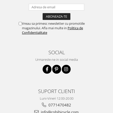
Vreau sa primesc newsletter cu promotiile
magazinului. Afla mai multe in
Politica de
Confidentialitate
SOCIAL
Urmareste-ne in social media
SUPORT CLIENTI
Luni-Vineri 12:00-20:00
0771470482
info@cobibicycle.com