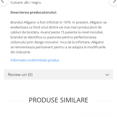
Culoare: alb / negru.
Descrierea producatorului:
Brandul Alligator a fost infiintat in 1976. In prezent, Alligator se
evidentiaza ca fiind unul dintre cei mai mari producatori de
cabluri de bicicleta. Avand peste 15 patente la nivel mondial,
brandul se identifica cu pasiunea pentru perfectionarea
ciclismului prin design inovator. Inca de la infiintare, Alligator
se reinventeaza permanent pentru a se adapta la modificarile
din industrie.
Informatii conformitate produs
Review-uri
(0)
PRODUSE SIMILARE