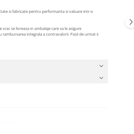
ate si fabricate pentru performanta si valoare intr-o
 vrac se livreaza in ambalaje care sa le asigure
 rambursarea integrala a contravalorii. Pasii de urmat ii