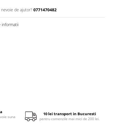
i nevoie de ajutor?
0771470482
informatii
ta
10 lei transport in Bucuresti
evoie suna
pentru comenzile mai mici de 200 lei.