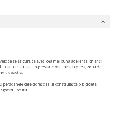
velopa se asigura ca aveti cea mai buna aderenta, chiar si
ilitatii de a rula cu o presiune mai mica in pneu, zona de
umneavoastra.
persoanele care doresc sa isi construiasca o bicicleta
magazinul nostru.