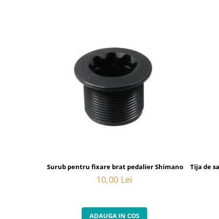
Surub pentru fixare brat pedalier Shimano FC-6800, M
Tija de 
10,00 Lei
ADAUGA IN COS