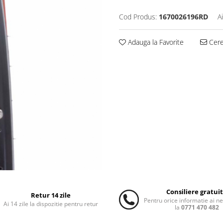
Cod Produs:
1670026196RD
A
Adauga la Favorite
Cere 
Consiliere gratui
Retur 14 zile
Pentru orice informatie ai n
Ai 14 zile la dispozitie pentru retur
la
0771 470 482