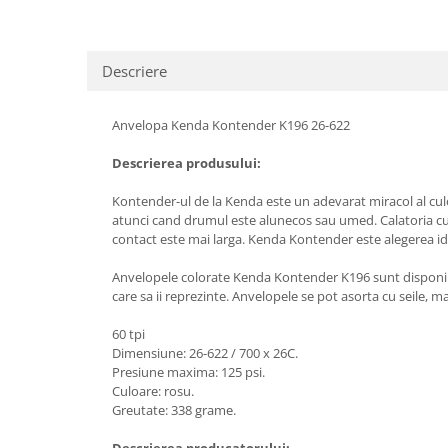
Descriere
Anvelopa Kenda Kontender K196 26-622
Descrierea produsului:
Kontender-ul de la Kenda este un adevarat miracol al culo
atunci cand drumul este alunecos sau umed. Calatoria cu bi
contact este mai larga. Kenda Kontender este alegerea id
Anvelopele colorate Kenda Kontender K196 sunt disponibil
care sa ii reprezinte. Anvelopele se pot asorta cu seile, 
60 tpi
Dimensiune: 26-622 / 700 x 26C.
Presiune maxima: 125 psi.
Culoare: rosu.
Greutate: 338 grame.