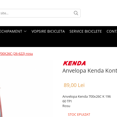
ECHIPAMENT
VOPSIRE BICICLETA
SERVICE BICICLETE
CONT
00X26C (26-622) rosu
Anvelopa Kenda Kont
89,00 Lei
Anvelopa Kenda 700x26C K 196
60 TPI
Rosu
STOC EPUIZAT