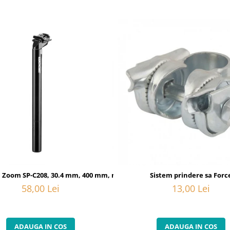
20
sa Zoom SP-C208, 30.4 mm, 400 mm, negru
Sistem prindere sa Forc
58,00 Lei
13,00 Lei
ADAUGA IN COS
ADAUGA IN COS