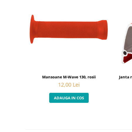
Mansoane M-Wave 130, rosii
Janta 
12,00 Lei
ADAUGA IN COS