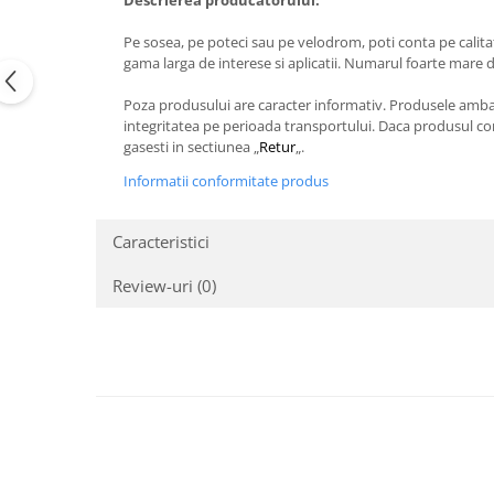
Descrierea producatorului:
Pe sosea, pe poteci sau pe velodrom, poti conta pe calita
gama larga de interese si aplicatii. Numarul foarte mare 
Poza produsului are caracter informativ. Produsele ambalat
integritatea pe perioada transportului. Daca produsul com
gasesti in sectiunea „
Retur
„.
Informatii conformitate produs
Caracteristici
Review-uri
(0)