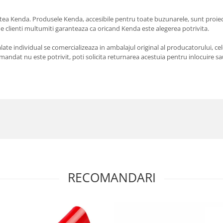
tea Kenda. Produsele Kenda, accesibile pentru toate buzunarele, sunt proiect
de clienti multumiti garanteaza ca oricand Kenda este alegerea potrivita.
e individual se comercializeaza in ambalajul original al producatorului, cele
andat nu este potrivit, poti solicita returnarea acestuia pentru inlocuire sau
RECOMANDARI