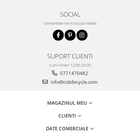
SOCIAL
Urmareste-ne in social media
SUPORT CLIENTI
Luni-Vineri 12:00-20:00
0771470482
info@cobibicycle.com
MAGAZINUL MEU
CLIENTI
DATE COMERCIALE