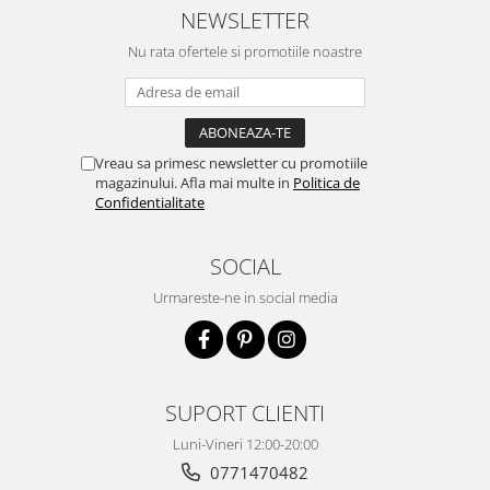
NEWSLETTER
Nu rata ofertele si promotiile noastre
Vreau sa primesc newsletter cu promotiile
magazinului. Afla mai multe in
Politica de
Confidentialitate
SOCIAL
Urmareste-ne in social media
SUPORT CLIENTI
Luni-Vineri 12:00-20:00
0771470482