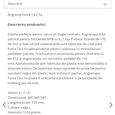
Descriere
Angrenaj Force C8.2 Fe
Descrierea produsului:
Solutia perfecta pentru cei cu un buget restrans. Angrenajul este
potrivit pentru bicicletele MTB cu 6, 7 sau 8 viteze. Bratele de 170
de mm si foile nituite nedetasabile sunt fabricate din otel solid.
Force C8.2 Fe este proiectat pentru utilizarea cu monoblocuri
pedaliere patrate. Producatorul recomanda pentru chainline-ul
de 47.5 al angrenajului un monobloc pedalier de 118
mm. Aparatoarea de lant fabricata din plastic este demontabila si
se poate inlocui. De asemnea, doua capacele de protectie pentru
suruburi, negre din plastic, sunt incluse in pachet. Angrenajul
Force C8.2 Fe poate fi utilizat fara probleme si pe bicicletele de
trekking sau de oras.
Viteze: 6 / 7 / 8.
Dimensiune: 48T/38T/28T.
Lungime brate: 170 mm.
Culoare: negru.
Greutate: 1314 grame.