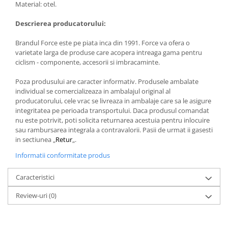
Material: otel.
Descrierea producatorului:
Brandul Force este pe piata inca din 1991. Force va ofera o
varietate larga de produse care acopera intreaga gama pentru
ciclism - componente, accesorii si imbracaminte.
Poza produsului are caracter informativ. Produsele ambalate
individual se comercializeaza in ambalajul original al
producatorului, cele vrac se livreaza in ambalaje care sa le asigure
integritatea pe perioada transportului. Daca produsul comandat
nu este potrivit, poti solicita returnarea acestuia pentru inlocuire
sau rambursarea integrala a contravalorii. Pasii de urmat ii gasesti
in sectiunea „
Retur
„.
Informatii conformitate produs
Caracteristici
Review-uri
(0)