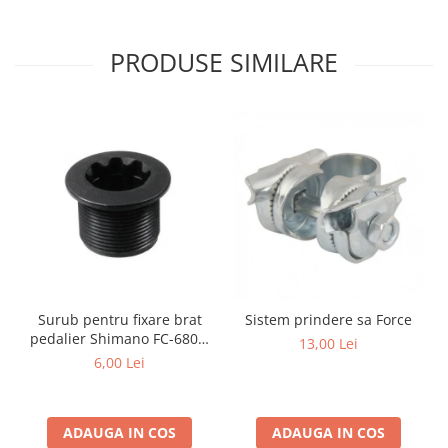
PRODUSE SIMILARE
Surub pentru fixare brat
Sistem prindere sa Force
pedalier Shimano FC-6800,
13,00 Lei
M20
6,00 Lei
ADAUGA IN COS
ADAUGA IN COS