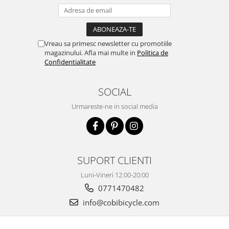
Vreau sa primesc newsletter cu promotiile
magazinului. Afla mai multe in
Politica de
Confidentialitate
SOCIAL
Urmareste-ne in social media
SUPORT CLIENTI
Luni-Vineri 12:00-20:00
0771470482
info@cobibicycle.com