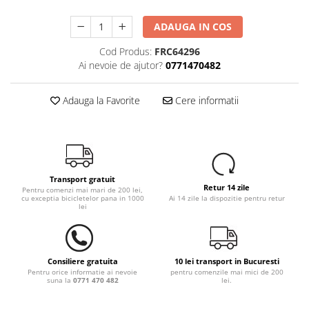
ADAUGA IN COS
Cod Produs:
FRC64296
Ai nevoie de ajutor?
0771470482
Adauga la Favorite
Cere informatii
Transport gratuit
Retur 14 zile
Pentru comenzi mai mari de 200 lei,
cu exceptia bicicletelor pana in 1000
Ai 14 zile la dispozitie pentru retur
lei
Consiliere gratuita
10 lei transport in Bucuresti
Pentru orice informatie ai nevoie
pentru comenzile mai mici de 200
suna la
0771 470 482
lei.