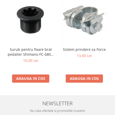
Surub pentru fixare brat
Sistem prindere sa Force
pedalier Shimano FC-6800,
13,00 Lei
M20
10,00 Lei
ADAUGA IN COS
ADAUGA IN COS
NEWSLETTER
Nu rata ofertele si promotiile noastre