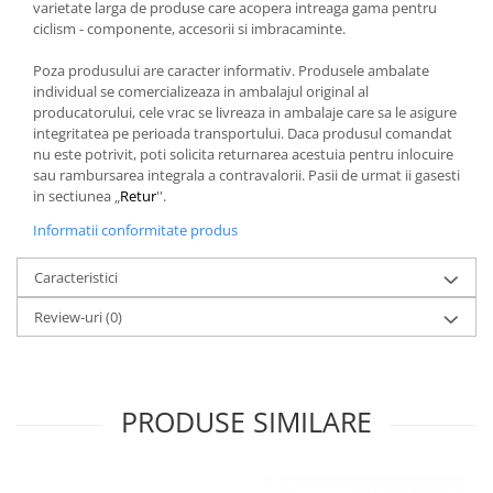
varietate larga de produse care acopera intreaga gama pentru
ciclism - componente, accesorii si imbracaminte.
Poza produsului are caracter informativ. Produsele ambalate
individual se comercializeaza in ambalajul original al
producatorului, cele vrac se livreaza in ambalaje care sa le asigure
integritatea pe perioada transportului. Daca produsul comandat
nu este potrivit, poti solicita returnarea acestuia pentru inlocuire
sau rambursarea integrala a contravalorii. Pasii de urmat ii gasesti
in sectiunea „
Retur
''.
Informatii conformitate produs
Caracteristici
Review-uri
(0)
PRODUSE SIMILARE