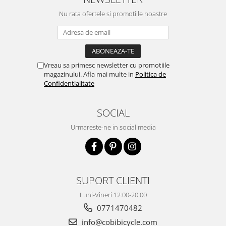
Nu rata ofertele si promotiile noastre
Vreau sa primesc newsletter cu promotiile
magazinului. Afla mai multe in
Politica de
Confidentialitate
SOCIAL
Urmareste-ne in social media
SUPORT CLIENTI
Luni-Vineri 12:00-20:00
0771470482
info@cobibicycle.com