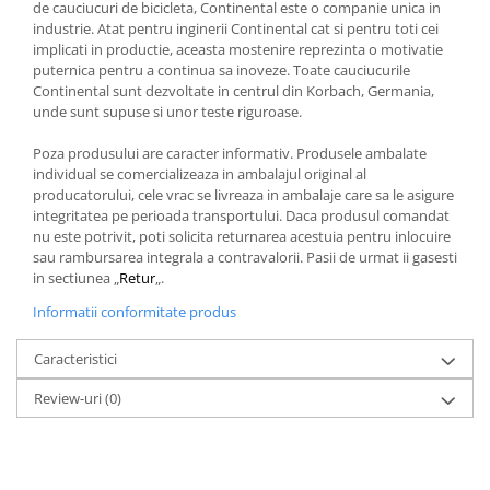
de cauciucuri de bicicleta, Continental este o companie unica in
industrie. Atat pentru inginerii Continental cat si pentru toti cei
implicati in productie, aceasta mostenire reprezinta o motivatie
puternica pentru a continua sa inoveze. Toate cauciucurile
Continental sunt dezvoltate in centrul din Korbach, Germania,
unde sunt supuse si unor teste riguroase.
Poza produsului are caracter informativ. Produsele ambalate
individual se comercializeaza in ambalajul original al
producatorului, cele vrac se livreaza in ambalaje care sa le asigure
integritatea pe perioada transportului. Daca produsul comandat
nu este potrivit, poti solicita returnarea acestuia pentru inlocuire
sau rambursarea integrala a contravalorii. Pasii de urmat ii gasesti
in sectiunea „
Retur
„.
Informatii conformitate produs
Caracteristici
Review-uri
(0)