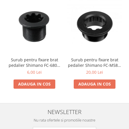
Surub pentru fixare brat
Surub pentru fixare brat
pedalier Shimano FC-6800,
pedalier Shimano FC-M582,
M20
M20
6,00 Lei
20,00 Lei
ADAUGA IN COS
ADAUGA IN COS
NEWSLETTER
Nu rata ofertele si promotiile noastre