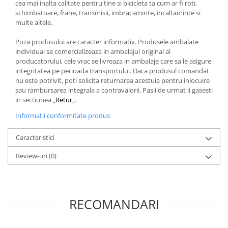
cea mai inalta calitate pentru tine si bicicleta ta cum ar fi roti,
schimbatoare, frane, transmisii, imbracaminte, incaltaminte si
multe altele.
Poza produsului are caracter informativ. Produsele ambalate
individual se comercializeaza in ambalajul original al
producatorului, cele vrac se livreaza in ambalaje care sa le asigure
integritatea pe perioada transportului. Daca produsul comandat
nu este potrivit, poti solicita returnarea acestuia pentru inlocuire
sau rambursarea integrala a contravalorii. Pasii de urmat ii gasesti
in sectiunea „
Retur
„.
Informatii conformitate produs
Caracteristici
Review-uri
(0)
RECOMANDARI