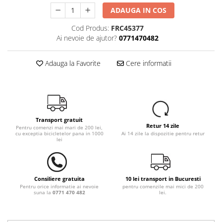
ADAUGA IN COS
Cod Produs:
FRC45377
Ai nevoie de ajutor?
0771470482
Adauga la Favorite
Cere informatii
Transport gratuit
Retur 14 zile
Pentru comenzi mai mari de 200 lei,
cu exceptia bicicletelor pana in 1000
Ai 14 zile la dispozitie pentru retur
lei
Consiliere gratuita
10 lei transport in Bucuresti
Pentru orice informatie ai nevoie
pentru comenzile mai mici de 200
suna la
0771 470 482
lei.